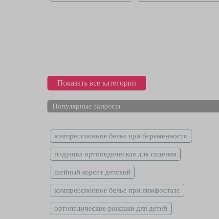
Показать все категории
Популярные запросы
компрессионное белье при беременности
подушка ортопедическая для сидения
шейный корсет детский
компрессионное белье при лимфостазе
ортопедические рюкзаки для детей