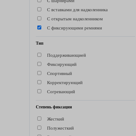
С шарнирами
С вставками для надколенника
С открытым надколенником
С фиксирующими ремнями
Тип
Поддерживающией
Фиксирующий
Спортивный
Корректирующий
Согревающий
Степень фиксации
Жесткий
Полужесткий