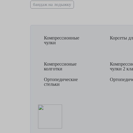
бандаж на лодыжку
Компрессионные
Корсеты дл
чулки
Компрессионые
Компресси
колготки
чулки 2 кл
Ортопедические
Ортопедиче
стельки