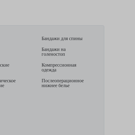
Бандажи для спины
Бандажи на
голеностоп
ские
Компрессионная
одежда
ическое
Послеоперационное
ие
нижнее белье