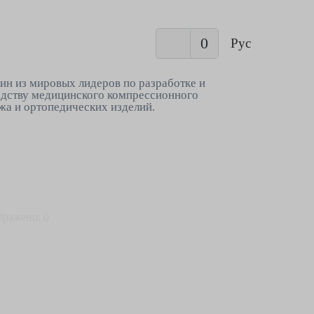
0
Рус
ин из мировых лидеров по разработке и
дству медицинского компрессионного
жа и ортопедических изделий.
бражено: 0