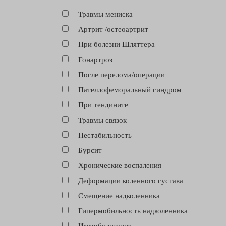
Травмы мениска
Артрит /остеоартрит
При болезни Шляттера
Гонартроз
После перелома/операции
Пателлофеморальный синдром
При тендините
Травмы связок
Нестабильность
Бурсит
Хронические воспаления
Деформации коленного сустава
Смещение надколенника
Гипермобильность надколенника