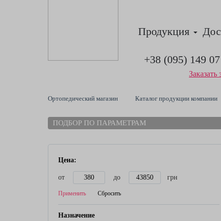
Продукция
Дос
+38 (095) 149 07
Заказать 
Ортопедический магазин
Каталог продукции компании
ПОДБОР ПО ПАРАМЕТРАМ
Цена:
от
до
грн
Применить
Сбросить
Назначение