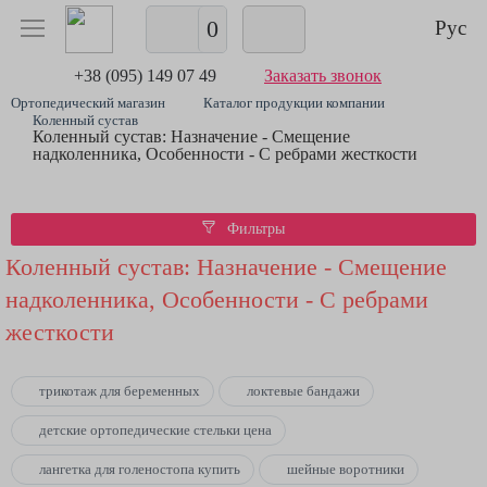
0
Рус
+38 (095) 149 07 49
Заказать звонок
Ортопедический магазин
Каталог продукции компании
Коленный сустав
Коленный сустав: Назначение - Смещение
надколенника, Особенности - С ребрами жесткости
Фильтры
Коленный сустав: Назначение - Смещение
надколенника, Особенности - С ребрами
жесткости
трикотаж для беременных
локтевые бандажи
детские ортопедические стельки цена
лангетка для голеностопа купить
шейные воротники