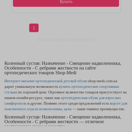
Купить
1
Всего товаров отображено: 1
Коленный сустав: Назначение - Смещение надколенника,
Особенности - С ребрами жесткости на сайте
ортопедических товаров Shop-Medi
Интернет-магазин ортопедической детской обуви
shop-medi.com.ua
дарит уникальную возможность
купить ортопедические спортивные
стельки
по хорошей цене. Огромное количество товаров присутствует на
нашем онлайн-ресурсе, таких как
ортопедическая обувь для взрослых
симферополь
и другие. Помимо этого среди предложений есть
корсет для
поясничного отдела позвоночника, цена
— наше главное преимущество.
Коленный сустав: Назначение - Смещение надколенника,
Особенности - С ребрами жесткости — отличное
соотношение цены и качества