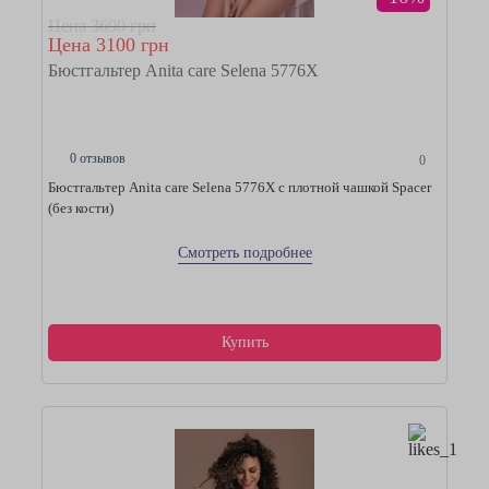
Цена 3690 грн
Цена 3100 грн
Бюстгальтер Anita care Selena 5776Х
0 отзывов
0
Бюстгальтер Anita care Selena 5776Х с плотной чашкой Spacer
(без кости)
Смотреть подробнее
Купить