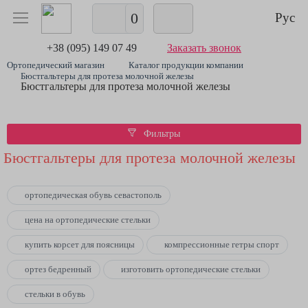
0
Рус
+38 (095) 149 07 49
Заказать звонок
Ортопедический магазин
Каталог продукции компании
Бюстгальтеры для протеза молочной железы
Бюстгальтеры для протеза молочной железы
Фильтры
Бюстгальтеры для протеза молочной железы
ортопедическая обувь севастополь
цена на ортопедические стельки
купить корсет для поясницы
компрессионные гетры спорт
ортез бедренный
изготовить ортопедические стельки
стельки в обувь