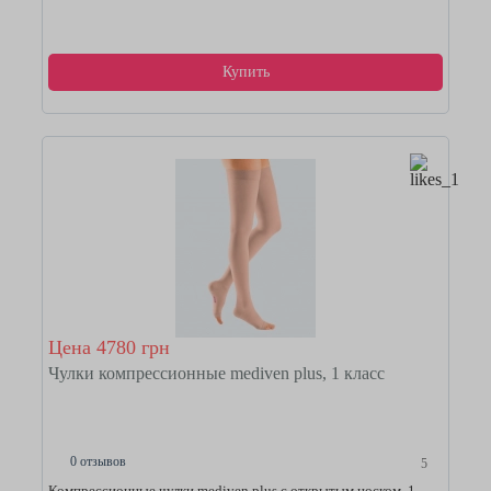
Купить
Цена 4780 грн
Чулки компрессионные mediven plus, 1 класс
0 отзывов
5
Компрессионные чулки mediven plus с открытым носком, 1