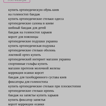
купить ортопедическую обувь киев
на голеностоп бандаж
купить ортопедические стельки одесса
ортопедические салоны в киеве
шейный бандаж для детей
бандаж на голеностоп харьков
корсет для поясницы
ортопедические подушки украина
купить ортопедическая подушка
ортопедические стельки оболонь
локтевой ортез купить
ортопедический интернет магазин украина
спортивные гольфы купить
магазин протезов молочной железы
коррекция осанки корсет
бандаж для тазобедренного сустава киев
фиксаторы для голеностопа
купить ортопедические стельки при плоскостопии
ортопедические стельки ирпень
бандаж на запястье купить харьков
купить фиксатор запястья
корсет коррекции осанки