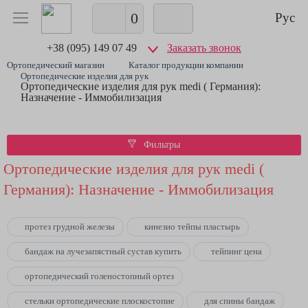
0
Рус
+38 (095) 149 07 49
Заказать звонок
Ортопедический магазин
Каталог продукции компании
Ортопедические изделия для рук
Ортопедические изделия для рук medi ( Германия):
Назначение - Иммобилизация
Фильтры
Ортопедические изделия для рук medi (
Германия): Назначение - Иммобилизация
протез грудной железы
кинезио тейпы пластырь
бандаж на лучезапястный сустав купить
тейпинг цена
ортопедический голеностопный ортез
стельки ортопедические плоскостопие
для спины бандаж