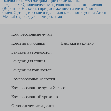
голеностопа жесткой фиксации после вывиха/
подвывиха
Ортопедические изделия для шеи: Тип изделия-
(Воротник Нельсона) при растяжении/спазме шейного
отдела
Ортопедические изделия для коленного сустава Arden
Medical с фиксирующими ремнями
Компрессионные чулки
Корсеты для осанки
Бандажи на колено
Бандажи на голеностоп
Бандажи для спины
Бандажи на голеностоп
Компрессионые колготки
Компрессионные чулки 2 класса
Компрессионный трикотаж
Ортопедические изделия