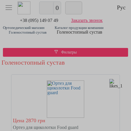
0
Рус
+38 (095) 149 07 49
Заказать звонок
Ортопедический магазин
Каталог продукции компании
Голеностопный сустав
Голеностопный сустав
Фильтры
Голеностопный сустав
Цена 2870 грн
Ортез для щиколотки Food guard