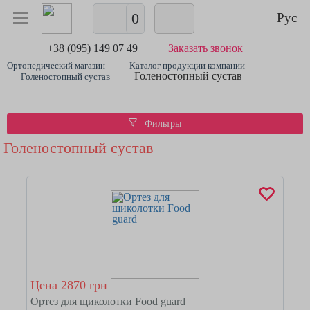
0
Рус
+38 (095) 149 07 49
Заказать звонок
Ортопедический магазин
Каталог продукции компании
Голеностопный сустав
Голеностопный сустав
Фильтры
Голеностопный сустав
Цена 2870 грн
Ортез для щиколотки Food guard