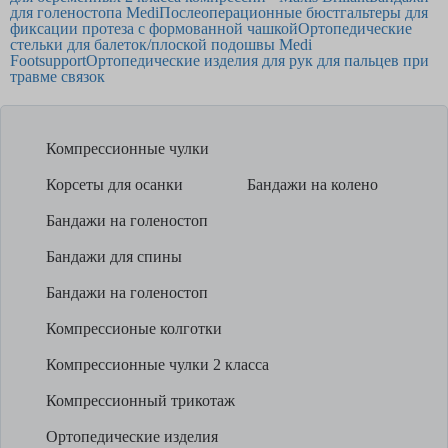
для голеностопа Medi
Послеоперационные бюстгальтеры для
фиксации протеза с формованной чашкой
Ортопедические
стельки для балеток/плоской подошвы Medi
Footsupport
Ортопедические изделия для рук для пальцев при
травме связок
Компрессионные чулки
Корсеты для осанки
Бандажи на колено
Бандажи на голеностоп
Бандажи для спины
Бандажи на голеностоп
Компрессионые колготки
Компрессионные чулки 2 класса
Компрессионный трикотаж
Ортопедические изделия