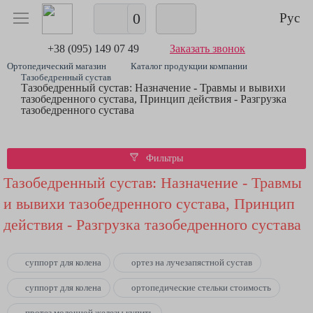
0
Рус
+38 (095) 149 07 49
Заказать звонок
Ортопедический магазин
Каталог продукции компании
Тазобедренный сустав
Тазобедренный сустав: Назначение - Травмы и вывихи
тазобедренного сустава, Принцип действия - Разгрузка
тазобедренного сустава
Фильтры
Тазобедренный сустав: Назначение - Травмы
и вывихи тазобедренного сустава, Принцип
действия - Разгрузка тазобедренного сустава
суппорт для колена
ортез на лучезапястной сустав
суппорт для колена
ортопедические стельки стоимость
протез молочной железы купить