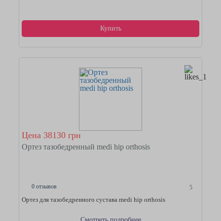
Купить
Цена 38130 грн
Ортез тазобедренный medi hip orthosis
0 отзывов
5
Ортез для тазобедренного сустава medi hip orthosis
Смотреть подробнее