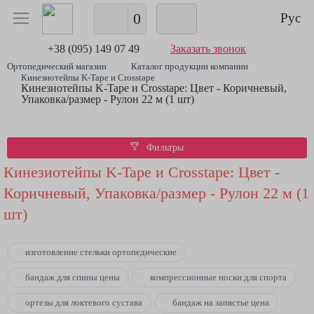
0
Рус
+38 (095) 149 07 49
Заказать звонок
Ортопедический магазин
Каталог продукции компании
Кинезиотейпы K-Tape и Crosstape
Кинезиотейпы K-Tape и Crosstape: Цвет - Коричневый,
Упаковка/размер - Рулон 22 м (1 шт)
Фильтры
Кинезиотейпы K-Tape и Crosstape: Цвет -
Коричневый, Упаковка/размер - Рулон 22 м (1
шт)
изготовление стельки ортопедические
бандаж для спины цены
компрессионные носки для спорта
ортезы для локтевого сустава
бандаж на запястье цена