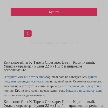
Купить
1
Всего товаров отображено: 3
Кинезиотейпы K-Tape и Crosstape: Цвет - Коричневый,
Упаковка/размер - Рулон 22 м (1 шт) в широком
ассортименте
Интернет-магазин ортопедии
shop-medi.com.ua советует Вам
купить
подушки ортопедические для сна
по лучшей цене. Огромное количество
товаров присутствует на сайте, к примеру
ортопедия обувь для детей
и
прочие. Кроме того среди предложений есть
фиксатор на запястье, цена
— то, на что мы делаем акцент.
Кинезиотейпы K-Tape и Crosstape: Цвет - Коричневый,
Упаковка/размер - Рулон 22 м (1 шт) — правильное решение