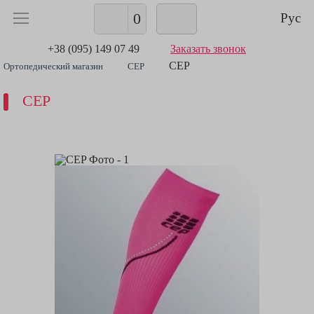
0
Рус
+38 (095) 149 07 49
Заказать звонок
CEP
Ортопедический магазин
CEP
CEP