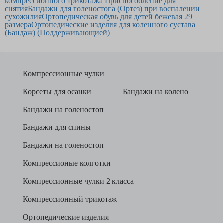
компрессионного трикотажа Приспособление для
снятия
Бандажи для голеностопа (Ортез) при воспалении
сухожилия
Ортопедическая обувь для детей бежевая 29
размера
Ортопедические изделия для коленного сустава
(Бандаж) (Поддерживающией)
Компрессионные чулки
Корсеты для осанки
Бандажи на колено
Бандажи на голеностоп
Бандажи для спины
Бандажи на голеностоп
Компрессионые колготки
Компрессионные чулки 2 класса
Компрессионный трикотаж
Ортопедические изделия