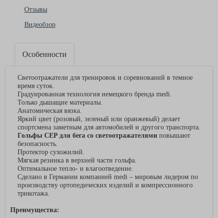
Отзывы
Видеобзор
Особенности
Светоотражатели для тренировок и соревнований в темное
время суток.
Градуированная технология немецкого бренда medi.
Только дышащие материалы.
Анатомическая вязка.
Яркий цвет (розовый, зеленый или оранжевый) делает
спортсмена заметным для автомобилей и другого транспорта.
Гольфы CEP для бега со светоотражателями
повышают
безопасность.
Протектор сухожилий.
Мягкая резинка в верхней части гольфа.
Оптимальное тепло- и влагоотведение.
Сделано в Германии компанией medi – мировым лидером по
производству ортопедических изделий и компрессионного
трикотажа.
Преимущества: