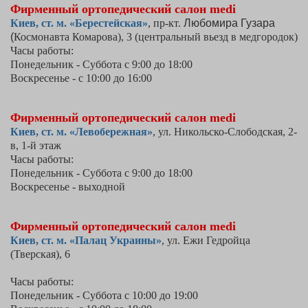
Фирменный ортопедический салон medi
Киев,
ст. м. «Берестейская»
, пр-кт.
Любомира Гузара
(
Космонавта Комарова), 3 (центральный вьезд в медгородок)
Часы работы:
Понедельник -
Суббота
с 9:00 до 18:00
Воскресенье - с 10:00 до 16:00
Фирменный ортопедический салон medi
Киев, ст. м. «Левобережная»
, ул. Никольско-Слободская, 2-
в, 1-й этаж
Часы работы:
Понедельник - Суббота с 9:00 до 18:00
Воскресенье - выходной
Фирменный ортопедический салон medi
Киев,
ст. м. «Палац Украины»
, ул. Ежи Гедройца
(Тверская), 6
Часы работы:
Понедельник -
Суббота
с 10:00 до 19:00