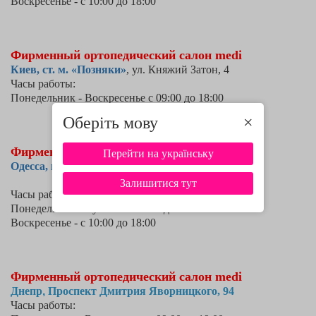
Воскресенье - с 10:00 до 18:00
Фирменный ортопедический салон medi
Киев,
ст. м. «Позняки»
, ул. Княжий Затон, 4
Часы работы:
Понедельник -
Воскресенье
с 09:00 до 18:00
Оберіть мову
×
Фирменный ортопедический салон medi
Перейти на українську
Одесса,
пр. Шевченка, 8/1
Залишитися тут
Часы работы:
Понедельник -
Суббота
с 10:00 до 19:00
Воскресенье - с 10:00 до 18:00
Фирменный ортопедический салон medi
Днепр
, 
Проспект Дмитрия Яворницкого, 94
Часы работы: