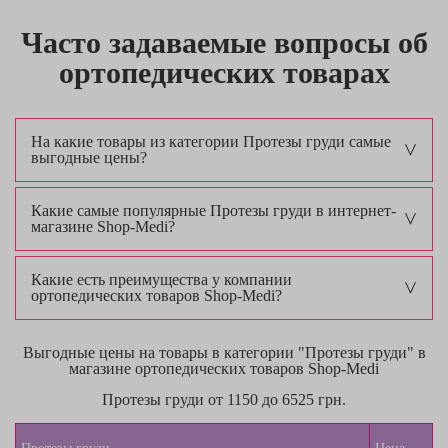
симметрию тела и уверенность в себе.
Часто задаваемые вопросы об
Основные виды протезов молочной железы
ортопедических товарах
Силиконовые протезы
На какие товары из категории Протезы груди самые
выгодные цены?
Какие самые популярные Протезы груди в интернет-
магазине Shop-Medi?
Преимущества
: Максимальная естествен
Какие есть преимущества у компании
ортопедических товаров Shop-Medi?
Выгодные цены на товары в категории "Протезы груди" в
магазине ортопедических товаров Shop-Medi
Протезы груди от 1150 до 6525 грн.
Особенности
: Изготавливаются из медиц