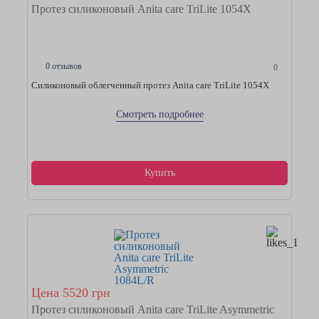
Протез силиконовый Anita care TriLite 1054X
0 отзывов
0
Силиконовый облегченный протез Anita care TriLite 1054X
Смотреть подробнее
Купить
Цена 5520 грн
Протез силиконовый Anita care TriLite Asymmetric