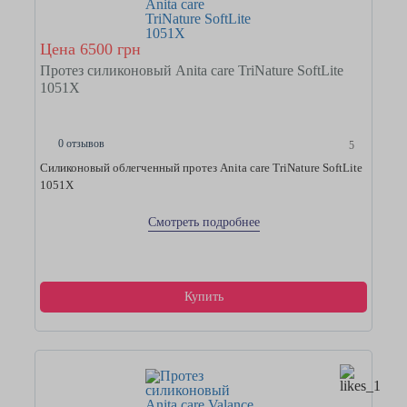
Цена 6500 грн
Протез силиконовый Anita care TriNature SoftLite
1051X
0 отзывов
5
Силиконовый облегченный протез Anita care TriNature SoftLite
1051X
Смотреть подробнее
Купить