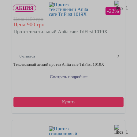
АКЦИЯ
-22%
Цена 1150 грн
Цена 900 грн
Протез текстильный Anita care TriFirst 1019X
0 отзывов
5
Текстильный легкий протез Anita care TriFirst 1019X
Смотреть подробнее
Купить