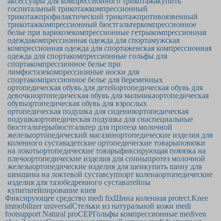
аксессуары для компрессионного трикотажа
купить
госпитальный трикотаж
компрессионный
трикотаж
профилактический трикотаж
противоязвенный
трикотаж
компрессионный бюстгальтер
компрессионное
белье при варикозе
компрессионные гетры
компрессионная
одежда
компрессионная одежда для спорта
мужская
компрессионная одежда для спорта
женская компрессионная
одежда для спорта
компрессионные гольфы для
спорта
компрессионное белье при
лимфостазе
компрессионные носки для
спорта
компрессионное белье для беременных
ортопедическая обувь для детей
ортопедическая обувь для
девочки
ортопедическая обувь для мальчика
ортопедическая
обувь
ортопедическая обувь для взрослых
ортопедическая подушка для сидения
ортопедическая
подушка
ортопедическая подушка для сна
специальные
бюстгальтеры
бюстгальтер для протеза молочной
железы
ортопедический магазин
ортопедические изделия для
коленного сустава
детские ортопедические товары
повязки
на локоть
ортопедические товары
фиксирующая повязка на
плечо
ортопедические изделия для спины
протез молочной
железы
ортопедические изделия для шеи
купить шину для
шеи
шина на локтевой сустав
суппорт колена
ортопедические
изделия для тазобедренного сустава
тейпы
купить
тейпирование киев
Фиксирующее средство medi fix
Шина коленная protect.Knee
immobilizer universal
Стельки из натуральной кожи medi
footsupport Natural pro
CEP
Гольфы компрессионные mediven