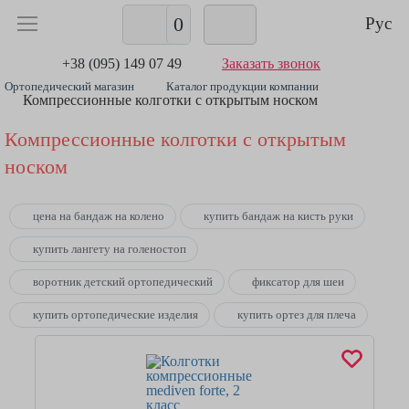
0
Рус
+38 (095) 149 07 49
Заказать звонок
Ортопедический магазин
Каталог продукции компании
Компрессионные колготки с открытым носком
Компрессионные колготки с открытым
носком
цена на бандаж на колено
купить бандаж на кисть руки
купить лангету на голеностоп
воротник детский ортопедический
фиксатор для шеи
купить ортопедические изделия
купить ортез для плеча