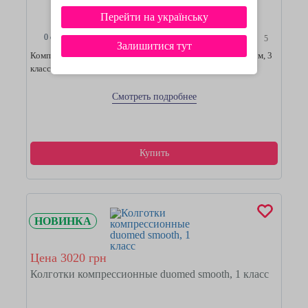
Перейти на українську
0 отзывов
5
Залишитися тут
Компрессионные колготки mediven plus с открытым носком, 3
класс
Смотреть подробнее
Купить
НОВИНКА
Цена 3020 грн
Колготки компрессионные duomed smooth, 1 класс