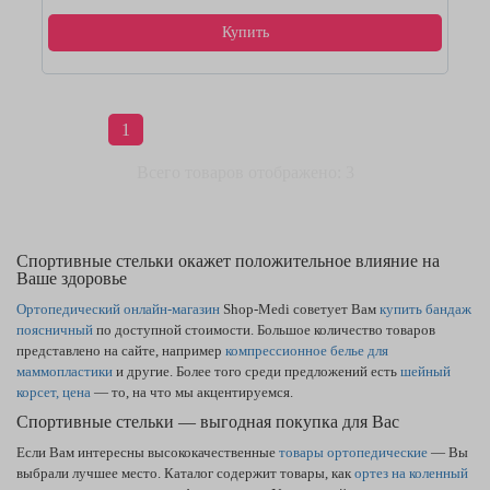
Купить
1
Всего товаров отображено: 3
Спортивные стельки окажет положительное влияние на
Ваше здоровье
Ортопедический онлайн-магазин
Shop-Medi советует Вам
купить бандаж
поясничный
по доступной стоимости. Большое количество товаров
представлено на сайте, например
компрессионное белье для
маммопластики
и другие. Более того среди предложений есть
шейный
корсет, цена
— то, на что мы акцентируемся.
Спортивные стельки — выгодная покупка для Вас
Если Вам интересны высококачественные
товары ортопедические
— Вы
выбрали лучшее место. Каталог содержит товары, как
ортез на коленный