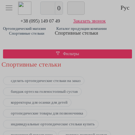
0
Рус
+38 (095) 149 07 49
Заказать звонок
Ортопедический магазин
Каталог продукции компании
Спортивные стельки
Спортивные стельки
Фильтры
Спортивные стельки
сделать ортопедические стельки на заказ
бандаж ортез на голеностопный сустав
корректоры для осанки для детей
ортопедические товары для позвоночника
индивидуальные ортопедические стельки купить
поясничный корсет цена
повязка локтевой сустав