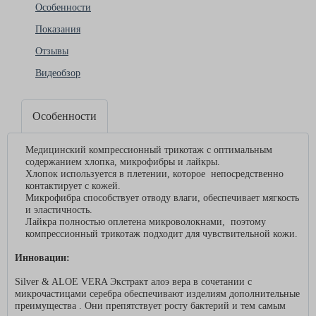
Особенности
Показания
Отзывы
Видеобзор
Особенности
Медицинский компрессионный трикотаж с оптимальным
содержанием хлопка, микрофибры и лайкры.
Хлопок используется в плетении, которое непосредственно
контактирует с кожей.
Микрофибра способствует отводу влаги, обеспечивает мягкость
и эластичность.
Лайкра полностью оплетена микроволокнами, поэтому
компрессионный трикотаж подходит для чувствительной кожи.
Инновации:
Silver & ALOE VERA Экстракт алоэ вера в сочетании с
микрочастицами серебра обеспечивают изделиям дополнительные
преимущества . Они препятствует росту бактерий и тем самым