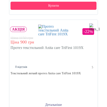
Купити
АКЦІЯ
-22%
Ціна 1150 грн
Ціна 900 грн
Протез текстильний Anita care TriFirst 1019X
0 відгуків
5
Текстильний легкий протез Anita care TriFirst 1019X
Детальніше