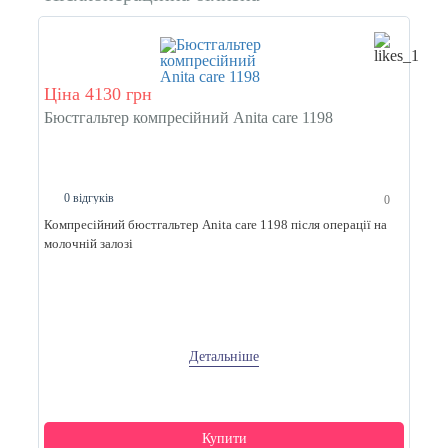
Ціна 4130 грн
Бюстгальтер компресійний Anita care 1198
0 відгуків
0
Компресійний бюстгальтер Anita care 1198 після операції на
молочній залозі
Детальніше
Купити