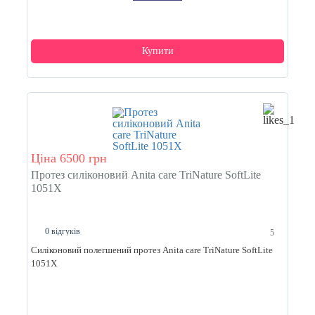
Купити
Ціна 6500 грн
Протез силіконовий Anita care TriNature SoftLite
1051X
0 відгуків
5
Силіконовий полегшений протез Anita care TriNature SoftLite
1051X