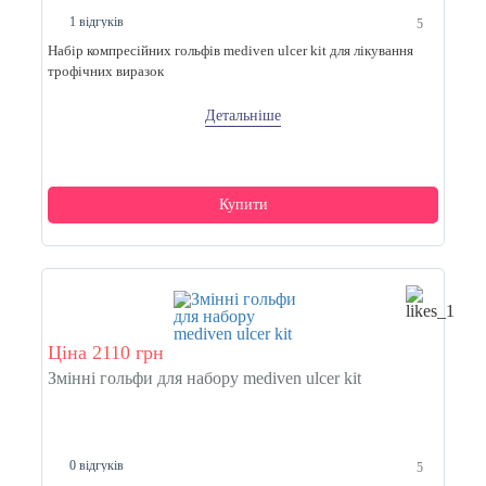
1 відгуків
5
Набір компресійних гольфів mediven ulcer kit для лікування
трофічних виразок
Детальніше
Купити
Ціна 2110 грн
Змінні гольфи для набору mediven ulcer kit
0 відгуків
5