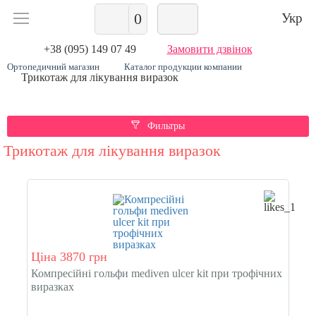
0
Укр
+38 (095) 149 07 49
Замовити дзвінок
Ортопедичний магазин
Каталог продукции компании
Трикотаж для лікування виразок
Фильтры
Трикотаж для лікування виразок
Ціна 3870 грн
Компресійні гольфи mediven ulcer kit при трофічних
виразках