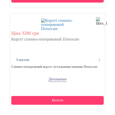
Ціна 3280 грн
Корсет спинно-поперековий Dorsocare
0 відгуків
5
Спинно-поперековий корсет зістальними шинами Dorsocare
Детальніше
Купити