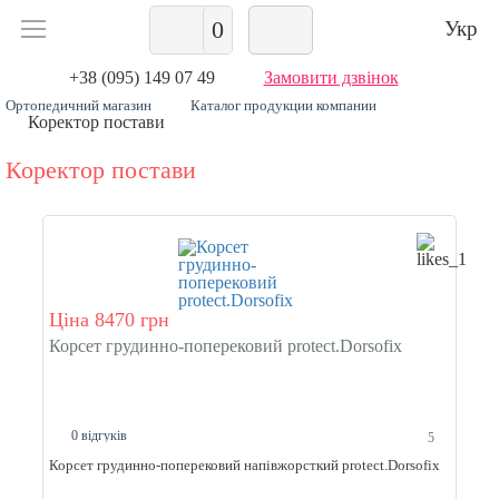
0
Укр
+38 (095) 149 07 49
Замовити дзвінок
Ортопедичний магазин
Каталог продукции компании
Коректор постави
Коректор постави
Ціна 8470 грн
Корсет грудинно-поперековий protect.Dorsofix
0 відгуків
5
Корсет грудинно-поперековий напівжорсткий protect.Dorsofix