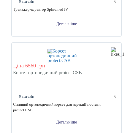
0 відгуків
5
Тренажер-коректор Spinomed IV
Детальніше
Ціна 6560 грн
Корсет ортопедичний protect.CSB
0 відгуків
5
Спинний ортопедичний корсет для корекції постави
protect.CSB
Детальніше