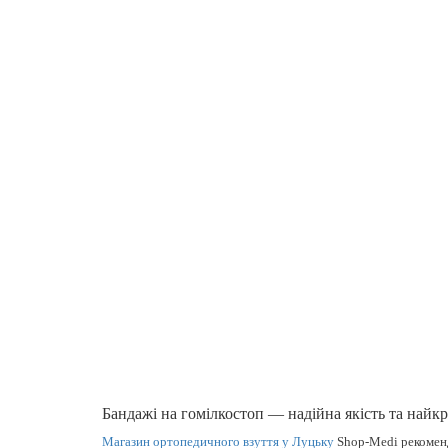
Бандажі на гомілкостоп — надійна якість та найкр
Магазин ортопедичного взуття у Луцьку
Shop-Medi рекоме