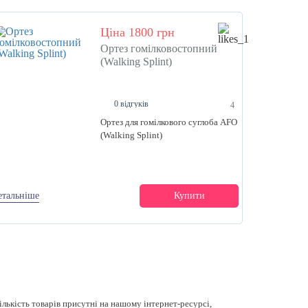
Ціна 1800 грн
Ортез гомілковостопний
(Walking Splint)
0 відгуків
4
Ортез для гомілкового суглоба AFO
(Walking Splint)
етальніше
Купити
лькість товарів присутні на нашому інтернет-ресурсі,