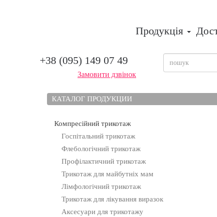
Продукція
Дос
+38 (095) 149 07 49
Замовити дзвінок
КАТАЛОГ ПРОДУКЦИИ
Компресійний трикотаж
Госпітальний трикотаж
Флебологічний трикотаж
Профілактичний трикотаж
Трикотаж для майбутніх мам
Лімфологічний трикотаж
Трикотаж для лікування виразок
Аксесуари для трикотажу