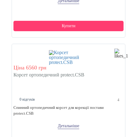
Детальніше
Купити
Ціна 6560 грн
Корсет ортопедичний protect.CSB
0 відгуків
4
Спинний ортопедичний корсет для корекції постави
protect.CSB
Детальніше