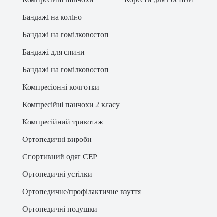
Бандажі на коліно
Бандажі на гомілковостоп
Бандажі для спини
Бандажі на гомілковостоп
Компресіонні колготки
Компресійні панчохи 2 класу
Компресійний трикотаж
Ортопедичні вироби
Спортивний одяг CEP
Ортопедичні устілки
Ортопедичне/профілактичне взуття
Ортопедичні подушки