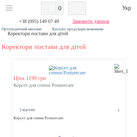
0
Укр
+38 (095) 149 07 49
Замовити дзвінок
Ортопедичний магазин
Каталог продукции компании
Коректори постави для дітей
Коректори постави для дітей
Ціна 1190 грн
Корсет для спини Posturecare
2 відгуків
4
Корсет для спини Posturecare