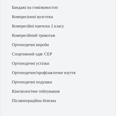
Бандажі на гомілковостоп
Компресіонні колготки
Компресійні панчохи 2 класу
Компресійний трикотаж
Ортопедичні вироби
Спортивний одяг CEP
Ортопедичні устілки
Ортопедичне/профілактичне взуття
Ортопедичні подушки
Кінезіологічне тейпування
Післяопераційна білизна