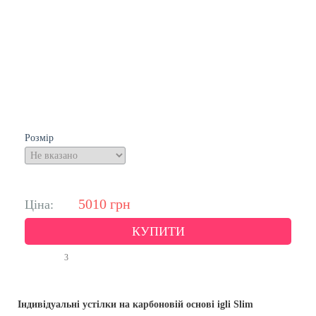
Розмір
5010
грн
Ціна:
КУПИТИ
3
Індивідуальні устілки на карбоновій основі igli Slim