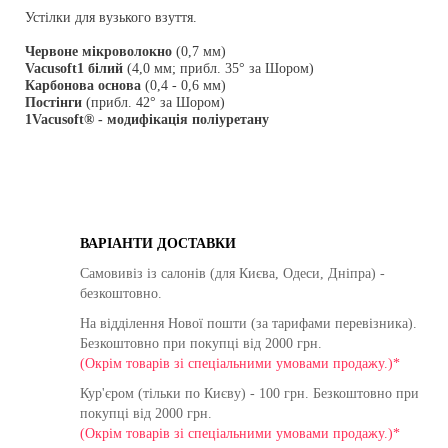
Устілки для вузького взуття.
Червоне мікроволокно
(0,7 мм)
Vacusoft1 білий
(4,0 мм; прибл. 35° за Шором)
Карбонова основа
(0,4 - 0,6 мм)
Постінги
(прибл. 42° за Шором)
1Vacusoft® - модифікація поліуретану
ВАРІАНТИ ДОСТАВКИ
Самовивіз із салонів (для Києва, Одеси, Дніпра) -
безкоштовно.
На відділення Нової пошти (за тарифами перевізника).
Безкоштовно при покупці від 2000 грн.
(Окрім товарів зі спеціальними умовами продажу.)*
Кур'єром (тільки по Києву) - 100 грн. Безкоштовно при
покупці від 2000 грн.
(Окрім товарів зі спеціальними умовами продажу.)*