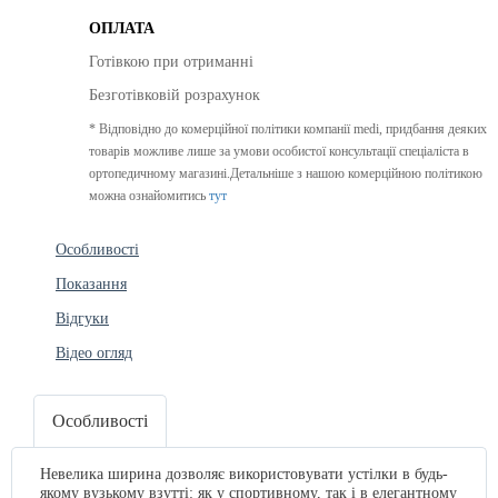
ОПЛАТА
Готівкою при отриманні
Безготівковій розрахунок
* Відповідно до комерційної політики компанії medi, придбання деяких
товарів можливе лише за умови особистої консультації спеціаліста в
ортопедичному магазині.Детальніше з нашою комерційною політикою
можна ознайомитись
тут
Особливості
Показання
Відгуки
Відео огляд
Особливості
Невелика ширина дозволяє використовувати устілки в будь-
якому вузькому взутті: як у спортивному, так і в елегантному