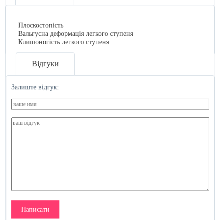
Плоскостопість
Вальгусна деформація легкого ступеня
Клишоногість легкого ступеня
Відгуки
Залиште відгук:
Написати