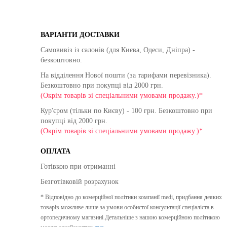
ВАРІАНТИ ДОСТАВКИ
Самовивіз із салонів (для Києва, Одеси, Дніпра) -
безкоштовно.
На відділення Нової пошти (за тарифами перевізника).
Безкоштовно при покупці від 2000 грн.
(Окрім товарів зі спеціальними умовами продажу.)*
Кур'єром (тільки по Києву) - 100 грн. Безкоштовно при
покупці від 2000 грн.
(Окрім товарів зі спеціальними умовами продажу.)*
ОПЛАТА
Готівкою при отриманні
Безготівковій розрахунок
* Відповідно до комерційної політики компанії medi, придбання деяких
товарів можливе лише за умови особистої консультації спеціаліста в
ортопедичному магазині.Детальніше з нашою комерційною політикою