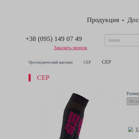
Продукция
Дос
+38 (095) 149 07 49
Заказать звонок
CEP
Ортопедический магазин
CEP
CEP
Разме
Т