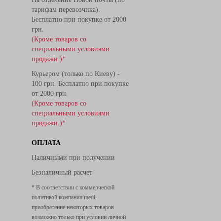
тарифам перевозчика).
Бесплатно при покупке от 2000
грн.
(Кроме товаров со
специальными условиями
продажи.)*
Курьером (только по Киеву) -
100 грн. Бесплатно при покупке
от 2000 грн.
(Кроме товаров со
специальными условиями
продажи.)*
ОПЛАТА
Наличными при получении
Безналичный расчет
* В соответствии с коммерческой
политикой компании medi,
приобретение некоторых товаров
возможно только при условии личной