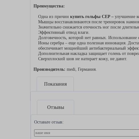
Преимущества:
Одна из причин
купить гольфы CEP –
улучшение к
Мышцы восстанавливаются после тренировок намного
Значительно снижается отечность ног после длительн
Эффективный отвод влаги.
Долговечность, которой нет равных. Использование 
Ионы серебра – еще одна полезная инновация. Доста
обеспечивает мощнейший антибактериальный эффек
Дополнительная накладка защищает голень от повреж
Сверхплоский шов не натирает кожу, не давит.
Производитель:
medi, Германия.
Показания
Отзывы
Оставьте отзыв: