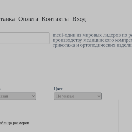
тавка
Оплата
Контакты
Вход
medi-один из мировых лидеров по р
производству медицинского компре
трикотажа и ортопедических издели
р
Цвет
аблица размеров