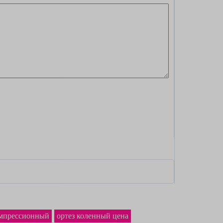
омпрессионный
ортез коленный цена