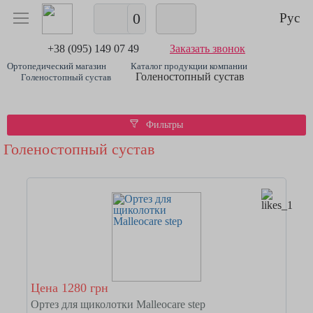
0
Рус
+38 (095) 149 07 49
Заказать звонок
Ортопедический магазин
Каталог продукции компании
Голеностопный сустав
Голеностопный сустав
Фильтры
Голеностопный сустав
Цена 1280 грн
Ортез для щиколотки Malleocare step