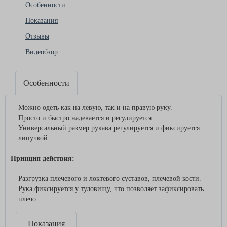
Особенности
Показания
Отзывы
Видеобзор
Особенности
Можно одеть как на левую, так и на правую руку.
Просто и быстро надевается и регулируется.
Универсальный размер рукава регулируется и фиксируется
липучкой.
Принцип действия:
Разгрузка плечевого и локтевого суставов, плечевой кости.
Рука фиксируется у туловищу, что позволяет зафиксировать
плечо.
Показания