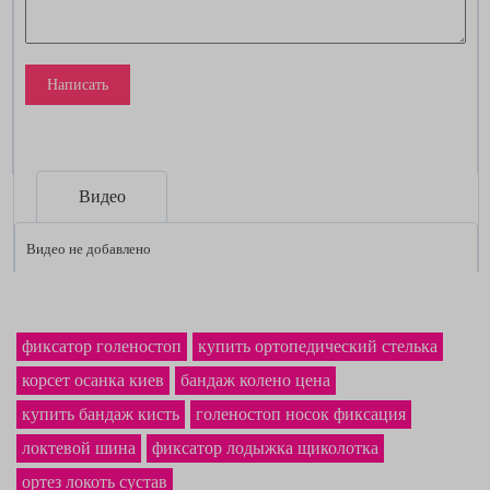
Написать
Видео
Видео не добавлено
фиксатор голеностоп
купить ортопедический стелька
корсет осанка киев
бандаж колено цена
купить бандаж кисть
голеностоп носок фиксация
локтевой шина
фиксатор лодыжка щиколотка
ортез локоть сустав