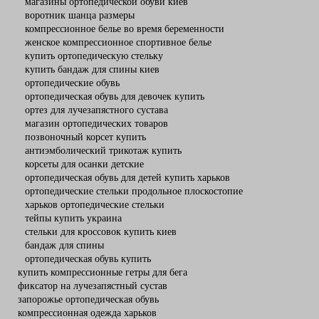
магазины ортопедической обуви киев
воротник шанца размеры
компрессионное белье во время беременности
женское компрессионное спортивное белье
купить ортопедическую стельку
купить бандаж для спины киев
ортопедические обувь
ортопедическая обувь для девочек купить
ортез для лучезапястного сустава
магазин ортопедических товаров
позвоночный корсет купить
антиэмболический трикотаж купить
корсеты для осанки детские
ортопедическая обувь для детей купить харьков
ортопедические стельки продольное плоскостопие
харьков ортопедические стельки
тейпы купить украина
стельки для кроссовок купить киев
бандаж для спины
ортопедическая обувь купить
купить компрессионные гетры для бега
фиксатор на лучезапястный сустав
запорожье ортопедическая обувь
компрессионная одежда харьков