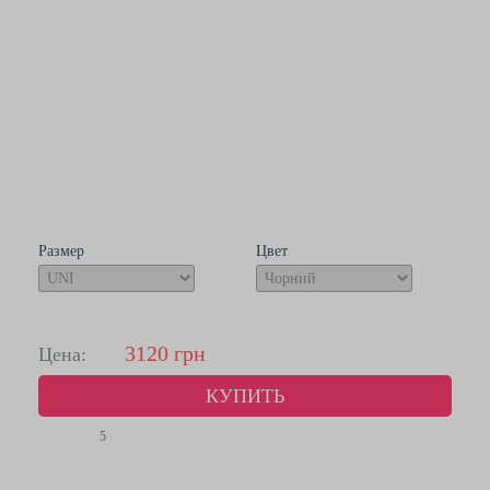
Размер
Цвет
3120
грн
Цена:
КУПИТЬ
5