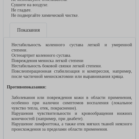
Сушите на воздухе.
Не гладьте.
Не подвергайте химической чистке.
Показания
Нестабильность коленного сустава легкой и умеренной
степени.
Остеоартрит коленного сустава.
Повреждения мениска легкой степени
Нестабильность боковой связки легкой степени.
Повслеоперационная стабилизация и компрессия, например,
после частичной менискэктомии или выравнивания хряща.
Противопоказания:
Заболевания или повреждения кожи в области применения,
особенно при наличии симптомов воспаления (локальное
чувство тепла, отек, покраснение).
Нарушения чувствительности и кровообращения нижних
конечностей (например, при диабете).
Нарушение лимфооттока, а также отек мягких тканей неясного
происхождения за пределами области применения.