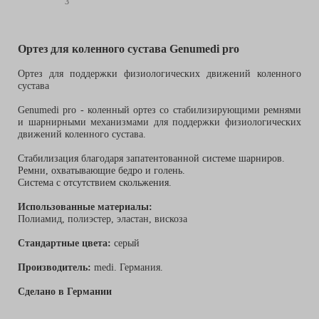
3
Ортез для коленного сустава Genumedi pro
Ортез для поддержки физиологических движений коленного
сустава
Genumedi pro - коленный ортез со стабилизирующими ремнями
и шарнирными механизмами для поддержки физиологических
движений коленного сустава.
Стабилизация благодаря запатентованной системе шарниров.
Ремни, охватывающие бедро и голень.
Система с отсутствием скольжения.
Использованные материалы:
Полиамид, полиэстер, эластан, вискоза
Стандартные цвета:
серый
Производитель:
medi. Германия.
Сделано в Германии