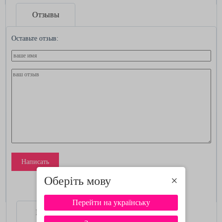
Отзывы
Оставьте отзыв:
Написать
Оберіть мову
×
Перейти на українську
Видео