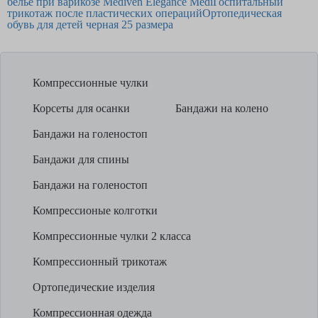
белье при варикозе Mediven Elegance Medi
Госпитальный
трикотаж после пластических операций
Ортопедическая
обувь для детей черная 25 размера
Компрессионные чулки
Корсеты для осанки
Бандажи на колено
Бандажи на голеностоп
Бандажи для спины
Бандажи на голеностоп
Компрессионые колготки
Компрессионные чулки 2 класса
Компрессионный трикотаж
Ортопедические изделия
Компрессионная одежда