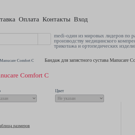
тавка
Оплата
Контакты
Вход
medi-один из мировых лидеров по р
производству медицинского компре
трикотажа и ортопедических издели
Бандаж для запястного сустава Manucare Co
 Manucare Comfort C
nucare Comfort C
р
Цвет
аблица размеров