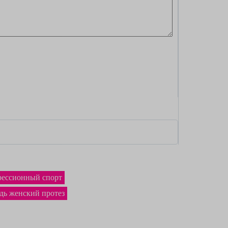
рессионный спорт
дь женский протез