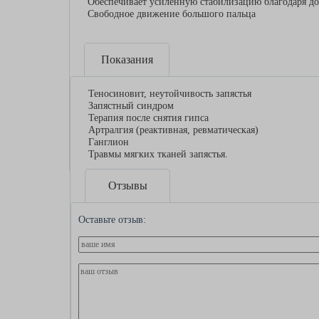
Обеспечивает усиленную стабилизацию благодаря д
Свободное движение большого пальца
Показания
Теносиновит, неутойчивость запястья
Запястный синдром
Терапия после снятия гипса
Артралгия (реактивная, ревматическая)
Ганглион
Травмы мягких тканей запястья.
Отзывы
Оставьте отзыв: