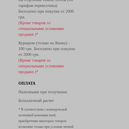
тарифам перевозчика).
Бесплатно при покупке от 2000
грн.
(Кроме товаров со
специальными условиями
продажи.)*
Курьером (только по Киеву) -
100 грн. Бесплатно при покупке
от 2000 грн.
(Кроме товаров со
специальными условиями
продажи.)*
ОПЛАТА
Наличными при получении
Безналичный расчет
* В соответствии с коммерческой
политикой компании medi,
приобретение некоторых товаров
возможно только при условии личной