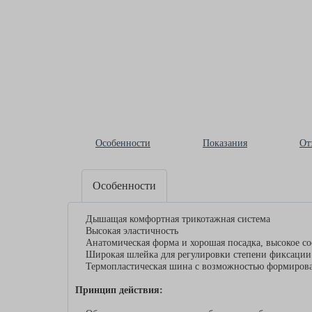
Особенности
Показания
От
Особенности
Дышащая комфортная трикотажная система
Высокая эластичность
Анатомическая форма и хорошая посадка, высокое с
Широкая шлейка для регулировки степени фиксаци
Термопластическая шина с возможностью формиров
Принцип действия: