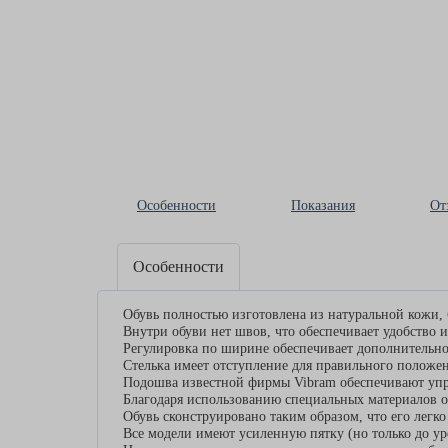
Особенности
Показания
От
Особенности
Обувь полностью изготовлена из натуральной кожи, 
Внутри обуви нет швов, что обеспечивает удобство 
Регулировка по ширине обеспечивает дополнительно
Стелька имеет отступление для правильного положе
Подошва известной фирмы Vibram обеспечивают упру
Благодаря использованию специальных материалов об
Обувь сконструировано таким образом, что его легко
Все модели имеют усиленную пятку (но только до ур