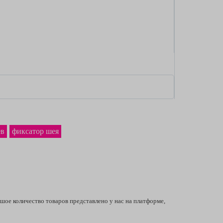
ев
фиксатор шея
шое количество товаров представлено у нас на платформе,