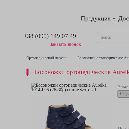
Продукция
Дос
+38 (095) 149 07 49
Заказать звонок
Ортопедический магазин
Босоножки ортопедические Aure
Босоножки ортопедические Aurelka
Разме
Цена