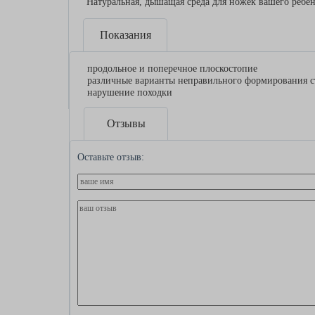
Натуральная, дышащая среда для ножек вашего ребе
Показания
продольное и поперечное плоскостопие
различные варианты неправильного формирования с
нарушение походки
Отзывы
Оставьте отзыв: