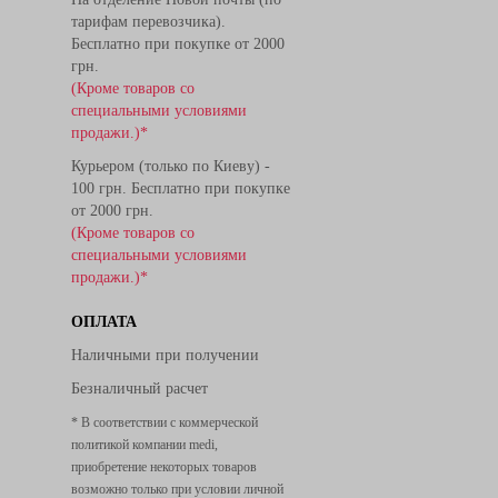
тарифам перевозчика).
Бесплатно при покупке от 2000
грн.
(Кроме товаров со
специальными условиями
продажи.)*
Курьером (только по Киеву) -
100 грн. Бесплатно при покупке
от 2000 грн.
(Кроме товаров со
специальными условиями
продажи.)*
ОПЛАТА
Наличными при получении
Безналичный расчет
* В соответствии с коммерческой
политикой компании medi,
приобретение некоторых товаров
возможно только при условии личной