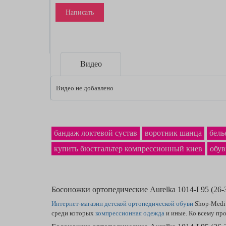
Написать
Видео
Видео не добавлено
бандаж локтевой сустав
воротник шанца
бель
купить бюстгальтер компрессионный киев
обув
Босоножки ортопедические Aurelka 1014-I 95 (26
Интернет-магазин детской ортопедической обуви
Shop-Medi
среди которых
компрессионная одежда
и иные. Ко всему пр