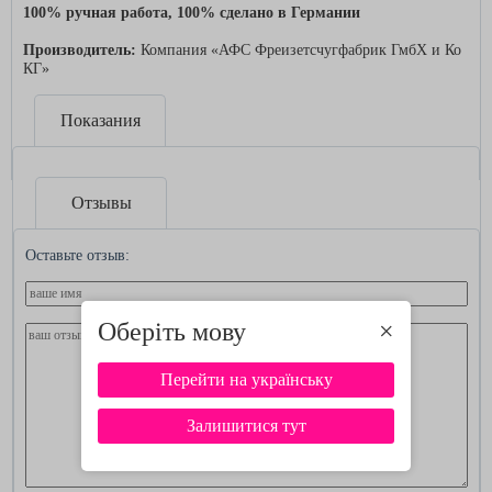
100% ручная работа, 100% сделано в Германии
Производитель:
Компания «АФС Фреизетсчугфабрик ГмбХ и Ко
КГ»
Показания
Отзывы
Оставьте отзыв:
Оберіть мову
×
Перейти на українську
Залишитися тут