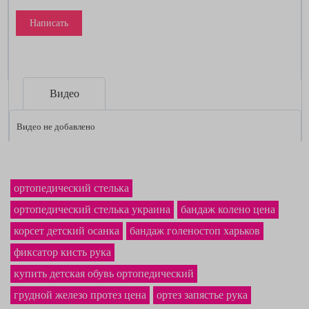
Написать
Видео
Видео не добавлено
ортопедический стелька
ортопедический стелька украина
бандаж колено цена
корсет детский осанка
бандаж голеностоп харьков
фиксатор кисть рука
купить детская обувь ортопедический
грудной железо протез цена
ортез запястье рука