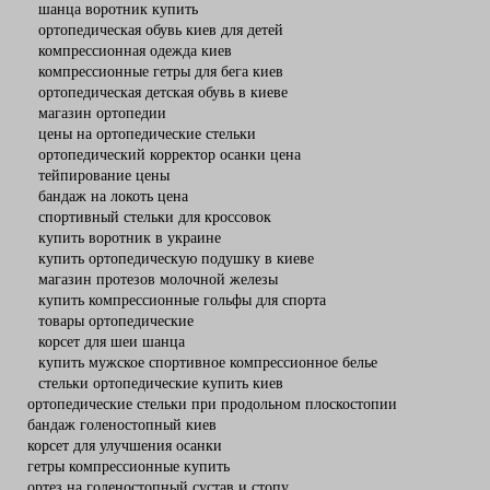
шанца воротник купить
ортопедическая обувь киев для детей
компрессионная одежда киев
компрессионные гетры для бега киев
ортопедическая детская обувь в киеве
магазин ортопедии
цены на ортопедические стельки
ортопедический корректор осанки цена
тейпирование цены
бандаж на локоть цена
спортивный стельки для кроссовок
купить воротник в украине
купить ортопедическую подушку в киеве
магазин протезов молочной железы
купить компрессионные гольфы для спорта
товары ортопедические
корсет для шеи шанца
купить мужское спортивное компрессионное белье
стельки ортопедические купить киев
ортопедические стельки при продольном плоскостопии
бандаж голеностопный киев
корсет для улучшения осанки
гетры компрессионные купить
ортез на голеностопный сустав и стопу