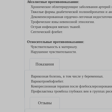
Абсолютные противопоказания:
Хронические облитерирующие заболевания артерий ниж
Тяжелые формы диабетической полинейропатии и ан
Декомпенсированная сердечно-легочная недостаточн
Трофические язвы невенозной этиологии.
Острая инфекция мягких тканей.
Септический флебит.
Относительные противопоказания:
Чувствительность к материалу.
Нарушение чувствительности.
Показания
Варикозная болезнь, в том числе у беременных.
Варикотромбофлебит.
Компрессионная терапия после флебосклерозировани
Профилактика тромбоза глубоких вен в группах риск
Отзывы