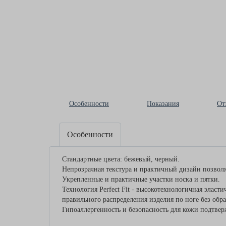
Особенности
Показания
От
Особенности
Стандартные цвета: бежевый, черный.
Непрозрачная текстура и практичный дизайн позвол
Укрепленные и практичные участки носка и пятки.
Технология Perfect Fit - высокотехнологичная эласт
правильного распределения изделия по ноге без обра
Гипоаллергенность и безопасность для кожи подтверж