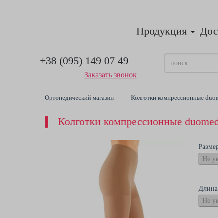
Продукция
Дос
+38 (095) 149 07 49
Заказать звонок
Ортопедический магазин
Колготки компрессионные duom
Колготки компрессионные duomed,
Разме
Длина