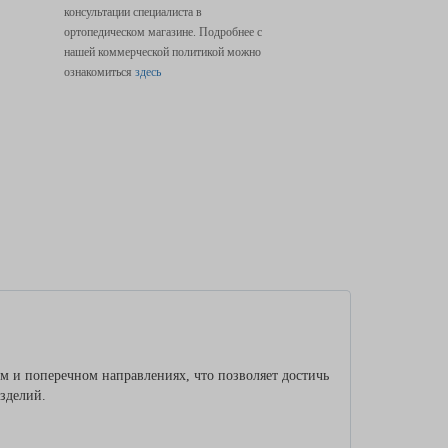
консультации специалиста в
ортопедическом магазине. Подробнее с
нашей коммерческой политикой можно
ознакомиться
здесь
ном и поперечном направлениях, что позволяет достичь
изделий.