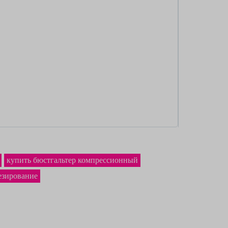
купить бюстгальтер компрессионный
езирование