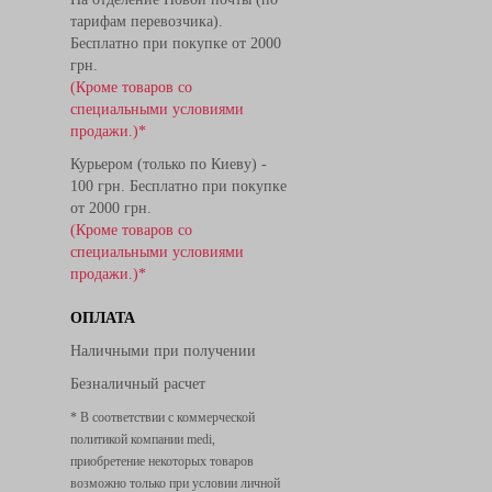
тарифам перевозчика).
Бесплатно при покупке от 2000
грн.
(Кроме товаров со
специальными условиями
продажи.)*
Курьером (только по Киеву) -
100 грн. Бесплатно при покупке
от 2000 грн.
(Кроме товаров со
специальными условиями
продажи.)*
ОПЛАТА
Наличными при получении
Безналичный расчет
* В соответствии с коммерческой
политикой компании medi,
приобретение некоторых товаров
возможно только при условии личной