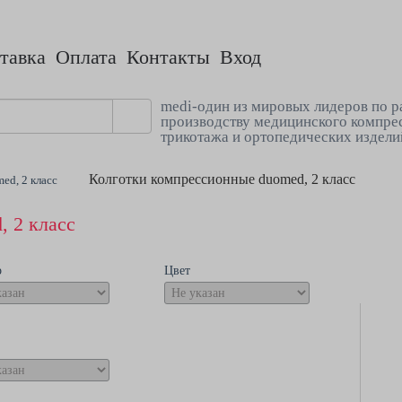
тавка
Оплата
Контакты
Вход
medi-один из мировых лидеров по р
производству медицинского компре
трикотажа и ортопедических издели
Колготки компрессионные duomed, 2 класс
ed, 2 класс
 2 класс
р
Цвет