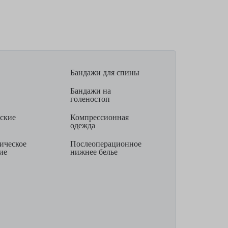
Бандажи для спины
Бандажи на
голеностоп
ские
Компрессионная
одежда
ическое
Послеоперационное
ие
нижнее белье