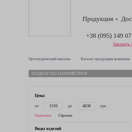
Продукция
Дос
+38 (095) 149 07
Заказать 
Ортопедический магазин
Каталог продукции компании
ПОДБОР ПО ПАРАМЕТРАМ
Цена:
от
до
грн
Применить
Сбросить
Виды изделий