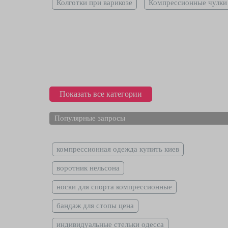
Колготки при варикозе
Компрессионные чулки
Показать все категории
Популярные запросы
компрессионная одежда купить киев
воротник нельсона
носки для спорта компрессионные
бандаж для стопы цена
индивидуальные стельки одесса