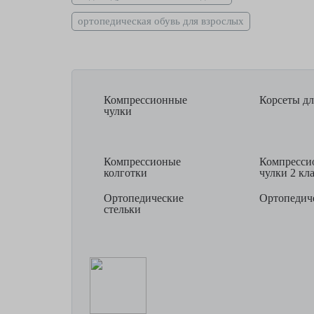
ортопедическая обувь для взрослых
Компрессионные
Корсеты дл
чулки
Компрессионые
Компресси
колготки
чулки 2 кл
Ортопедические
Ортопедиче
стельки