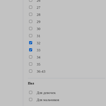
26
27
28
29
30
31
32
33
34
35
36-43
Пол
Для девочек
Для мальчиков