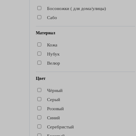
Босоножки ( для дома/улицы)
Сабо
Материал
Кожа
Нубук
Велюр
Цвет
Чёрный
Серый
Розовый
Синий
Серебристый