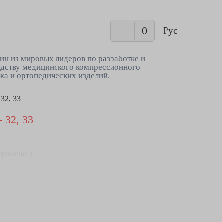
0
Рус
ин из мировых лидеров по разработке и
дству медицинского компрессионного
жа и ортопедических изделий.
32, 33
 32, 33
бражено: 0