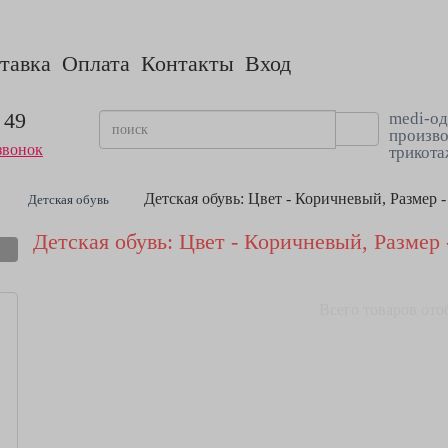
тавка
Оплата
Контакты
Вход
 49
medi-од
произво
звонок
трикота
Детская обувь: Цвет - Коричневый, Размер - 
Детская обувь
Детская обувь: Цвет - Коричневый, Размер -
Всего товаров ото