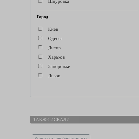
Шнуровка
Город
Киев
Одесса
Днепр
Харьков
Запорожье
Львов
ТАКЖЕ ИСКАЛИ
Колготки для беременных