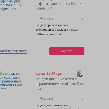
деформациях пальца Hallux
valgus light
0 отзывов
5
Бандаж при вальгусных
деформациях большого пальца
Hallux valgus light
мотреть подробнее
Купить
Цена 1290 грн
Бандаж для щиколотки с
ограничением сгибания Foot
lifter
0 отзывов
5
Бандаж для щиколотки с