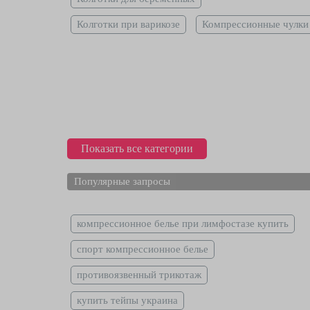
Колготки при варикозе
Компрессионные чулки
Показать все категории
Популярные запросы
компрессионное белье при лимфостазе купить
спорт компрессионное белье
противоязвенный трикотаж
купить тейпы украина