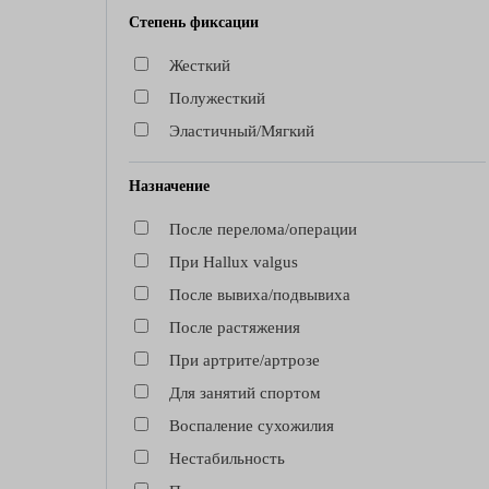
Степень фиксации
Жесткий
Полужесткий
Эластичный/Мягкий
Назначение
После перелома/операции
При Hallux valgus
После вывиха/подвывиха
После растяжения
При артрите/артрозе
Для занятий спортом
Воспаление сухожилия
Нестабильность