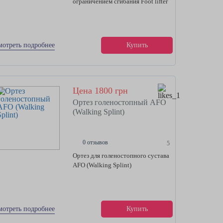
ограничением сгибания Foot lifter
мотреть подробнее
Купить
Цена 1800 грн
Ортез голеностопный AFO
(Walking Splint)
0 отзывов
5
Ортез для голеностопного сустава
AFO (Walking Splint)
мотреть подробнее
Купить