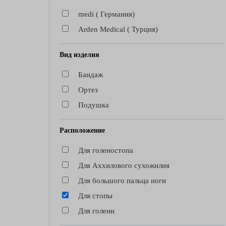
medi ( Германия)
Arden Medical ( Турция)
Вид изделия
Бандаж
Ортез
Подушка
Расположение
Для голеностопа
Для Аххилового сухожилия
Для большого пальца ноги
Для стопы
Для голени