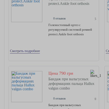
protect.Ankle foot orthosis
0 отзывов
5
Голеностопный ортез с
регулируемой системой ремней
protect.Ankle foot orthosis
Смотреть подробнее
С
Цена 790 грн
Бандаж при вальгусных
деформациях пальца Hallux
valgus combo
0 отзывов
0
Бандаж при вальгусных