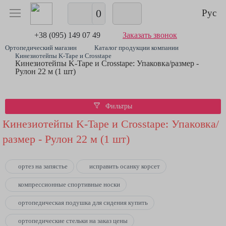
0
Рус
+38 (095) 149 07 49
Заказать звонок
Ортопедический магазин
Каталог продукции компании
Кинезиотейпы K-Tape и Crosstape
Кинезиотейпы K-Tape и Crosstape: Упаковка/размер -
Рулон 22 м (1 шт)
Фильтры
Кинезиотейпы K-Tape и Crosstape: Упаковка/
размер - Рулон 22 м (1 шт)
ортез на запястье
исправить осанку корсет
компрессионные спортивные носки
ортопедическая подушка для сидения купить
ортопедические стельки на заказ цены