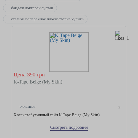
бандаж локтевой сустав
стельки поперечное плоскостопие купить
Цена 390 грн
K-Tape Beige (My Skin)
0 отзывов
5
Хлопчатобумажный тейп K-Tape Beige (My Skin)
Смотреть подробнее