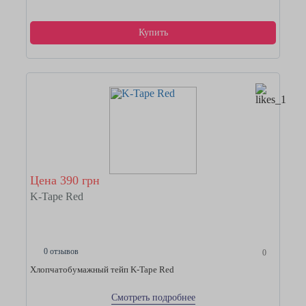
Купить
Цена 390 грн
K-Tape Red
0 отзывов
0
Хлопчатобумажный тейп K-Tape Red
Смотреть подробнее