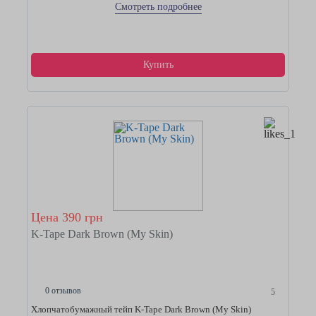
Смотреть подробнее
Купить
Цена 390 грн
K-Tape Dark Brown (My Skin)
0 отзывов
5
Хлопчатобумажный тейп K-Tape Dark Brown (My Skin)