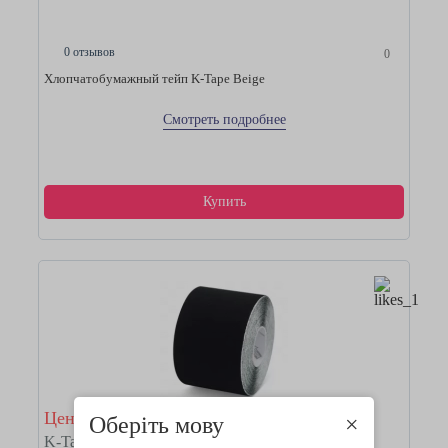
0 отзывов
0
Хлопчатобумажный тейп K-Tape Beige
Смотреть подробнее
Купить
Цена 390 грн
Оберіть мову
×
K-Tape Black