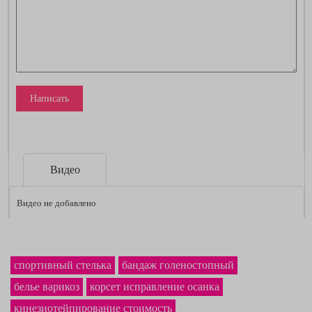
Написать
Видео
Видео не добавлено
спортивный стелька
бандаж голеностопный
белье варикоз
корсет исправление осанка
кинезиотейпирование стоимость