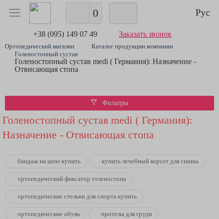
0
Рус
+38 (095) 149 07 49
Заказать звонок
Ортопедический магазин
Каталог продукции компании
Голеностопный сустав
Голеностопный сустав medi ( Германия): Назначение -
Отвисающая стопа
Фильтры
Голеностопный сустав medi ( Германия):
Назначение - Отвисающая стопа
бандаж на шею купить
купить лечебный корсет для спины
ортопедический фиксатор голеностопа
ортопедические стельки для спорта купить
ортопедические обувь
протезы для груди