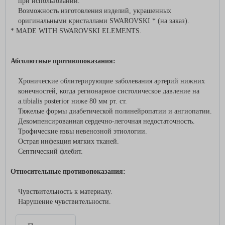
при использовании.
Возможность изготовления изделий, украшенных
оригинальными кристаллами SWAROVSKI * (на заказ).
* MADE WITH SWAROVSKI ELEMENTS.
Абсолютные противопоказания:
Хронические облитерирующие заболевания артерий нижних
конечностей, когда регионарное систолическое давление на
а.tibialis posterior ниже 80 мм рт. ст.
Тяжелые формы диабетической полинейропатии и ангиопатии.
Декомпенсированная сердечно-легочная недостаточность.
Трофические язвы невенозной этиологии.
Острая инфекция мягких тканей.
Септический флебит.
Относительные противопоказания:
Чувствительность к материалу.
Нарушение чувствительности.