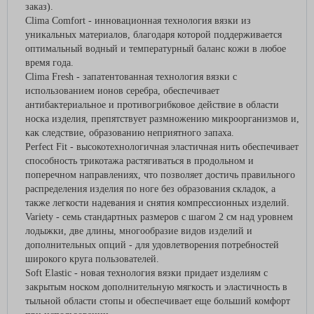
заказ).
Clima Comfort - инновационная технология вязки из
уникальных материалов, благодаря которой поддерживается
оптимальный водный и температурный баланс кожи в любое
время года.
Clima Fresh - запатентованная технология вязки с
использованием ионов серебра, обеспечивает
антибактериальное и противогрибковое действие в области
носка изделия, препятствует размножению микроорганизмов и,
как следствие, образованию неприятного запаха.
Perfect Fit - высокотехнологичная эластичная нить обеспечивает
способность трикотажа растягиваться в продольном и
поперечном направлениях, что позволяет достичь правильного
распределения изделия по ноге без образования складок, а
также легкости надевания и снятия компрессионных изделий.
Variety - семь стандартных размеров с шагом 2 см над уровнем
лодыжки, две длины, многообразие видов изделий и
дополнительных опций - для удовлетворения потребностей
широкого круга пользователей.
Soft Elastic - новая технология вязки придает изделиям с
закрытым носком дополнительную мягкость и эластичность в
тыльной области стопы и обеспечивает еще больший комфорт