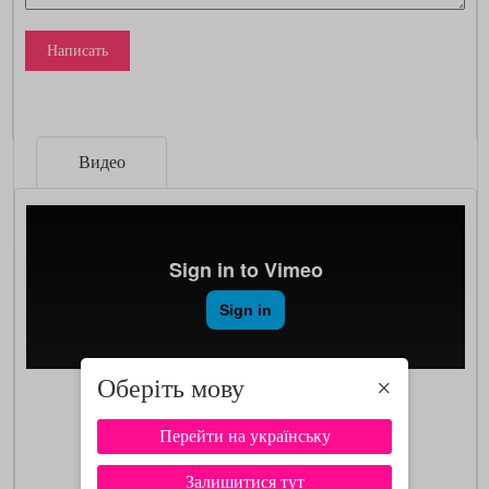
Написать
Видео
Оберіть мову
×
Перейти на українську
Залишитися тут