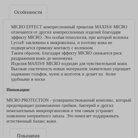
Особенности
MICRO EFFECT компрессионный трикотаж MAXIS® MICRO
отличаются от других компрессионных изделий благодаря
эффекту MICRO. Это особая технология, при которой волокна
Lycra® заключены в микроволона, и поэтому кожа не
подвергается прямому контакту с волокном.
Таким образом, благодаря эффекту MICRO снижается риск
раздражения кожи до минимума.
Изделия MAXIS® MICRO подходят для чувствительной кожи.
Высокая эластичность новых материалов значительно упрощает
надевание гольфов, чулок и колготок и делает их более
удобными в носке.
Инновации:
MICRO PROTECTION - усовершенствованный комплекс, который
предотвращает размножение грибков, бактерий и других
нежелательных микроорганизмов и тем самым устраняет
появление неприятного запаха. Это помогает поддерживать
естественный баланс кожи.
Показания