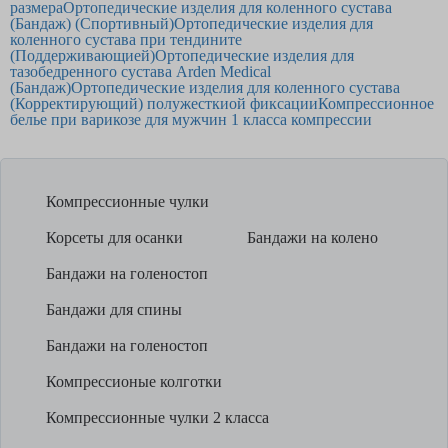
размера
Ортопедические изделия для коленного сустава
(Бандаж) (Спортивный)
Ортопедические изделия для
коленного сустава при тендините
(Поддерживающией)
Ортопедические изделия для
тазобедренного сустава Arden Medical
(Бандаж)
Ортопедические изделия для коленного сустава
(Корректирующий) полужесткиой фиксации
Компрессионное
белье при варикозе для мужчин 1 класса компрессии
Компрессионные чулки
Корсеты для осанки
Бандажи на колено
Бандажи на голеностоп
Бандажи для спины
Бандажи на голеностоп
Компрессионые колготки
Компрессионные чулки 2 класса