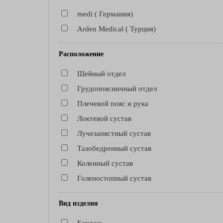
medi ( Германия)
Arden Medical ( Турция)
Расположение
Шейный отдел
Грудопоясничный отдел
Плечевой пояс и рука
Локтевой сустав
Лучезапястный сустав
Тазобедренный сустав
Коленный сустав
Голеностопный сустав
Вид изделия