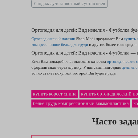
бандаж лучезапястный сустав киев
Ортопедия для детей: Вид изделия - Футболка бу
Ортопедический магазин
Shop-Medi предлагает Вам
купить 
компрессионное белье для груди
и другие. Более того среди
Ортопедия для детей: Вид изделия - Футболка — 
Если Вам понадобились высокого качества
ортопедические с
оформив заказ через корзину. У нас самая выгодная
цена на 
точно станет покупкой, которой Вы будете рады.
купить корсет спина
купить ортопедический п
белье грудь компрессионный маммопластика
ко
Часто зад