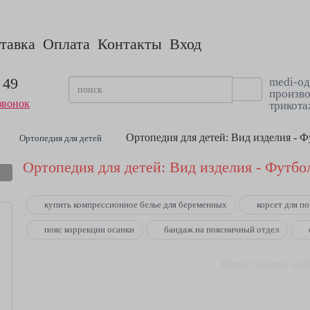
тавка
Оплата
Контакты
Вход
 49
medi-од
произво
звонок
трикота
Ортопедия для детей: Вид изделия - 
Ортопедия для детей
Ортопедия для детей: Вид изделия - Футбо
купить компрессионное белье для беременных
корсет для п
пояс коррекции осанки
бандаж на поясничный отдел
Всего товаров ото