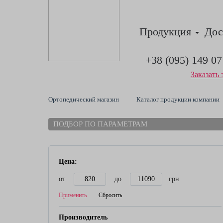
Продукция
Дос
+38 (095) 149 07
Заказать 
Ортопедический магазин
Каталог продукции компании
ПОДБОР ПО ПАРАМЕТРАМ
Цена:
от
до
грн
Применить
Сбросить
Производитель