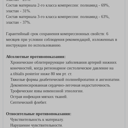
Состав материала 2-го класса компрессии: полиамид - 69%,
эластан - 31%.
Состав материала 3-го класса компрессии: полиамид - 63%,
эластан - 37%.
Гарантийный срок сохранения компрессионных свойств: 6
месяцев при условии соблюдения рекомендаций, изложенных в
инструкции по использованию.
Абсолютные противопоказания:
Хронические облитерирующие заболевания артерий нижних
конечностей, когда регионарное систолическое давление на
а.tibialis posterior ниже 80 мм рт. ст.
Тяжелые формы диабетической полинейропатии и ангиопатии.
Декомпенсированная сердечно-легочная недостаточность.
Трофические язвы невенозной этиологии.
Острая инфекция мягких тканей.
Септический флебит.
Относительные противопоказания:
Чувствительность к материалу.
Нарушение чувствительности.