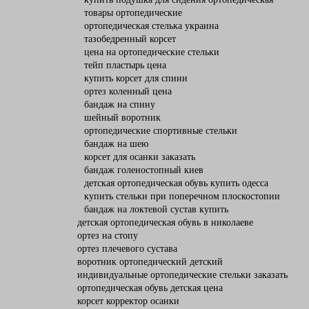
товары ортопедические
ортопедическая стелька украина
тазобедренный корсет
цена на ортопедические стельки
тейп пластырь цена
купить корсет для спини
ортез коленный цена
бандаж на спину
шейный воротник
ортопедические спортивные стельки
бандаж на шею
корсет для осанки заказать
бандаж голеностопный киев
детская ортопедическая обувь купить одесса
купить стельки при поперечном плоскостопии
бандаж на локтевой сустав купить
детская ортопедическая обувь в николаеве
ортез на стопу
ортез плечевого сустава
воротник ортопедический детский
индивидуальные ортопедические стельки заказать
ортопедическая обувь детская цена
корсет корректор осанки