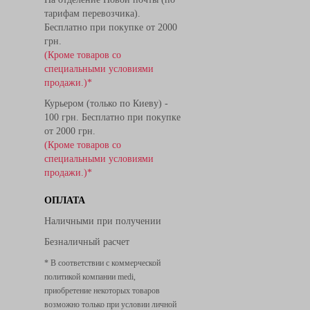
тарифам перевозчика).
Бесплатно при покупке от 2000
грн.
(Кроме товаров со
специальными условиями
продажи.)*
Курьером (только по Киеву) -
100 грн. Бесплатно при покупке
от 2000 грн.
(Кроме товаров со
специальными условиями
продажи.)*
ОПЛАТА
Наличными при получении
Безналичный расчет
* В соответствии с коммерческой
политикой компании medi,
приобретение некоторых товаров
возможно только при условии личной