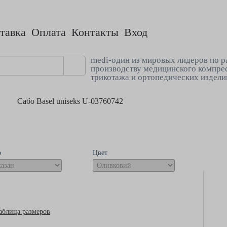
тавка
Оплата
Контакты
Вход
medi-один из мировых лидеров по р
производству медицинского компре
трикотажа и ортопедических издели
Сабо Basel uniseks U-03760742
р
Цвет
аблица размеров