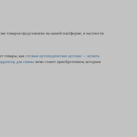
ие товаров представлено на нашей платформе, в частности
ет товары, как
стельки ортопедические детские — купить
орректор для спины
легко станет приобретением, которым