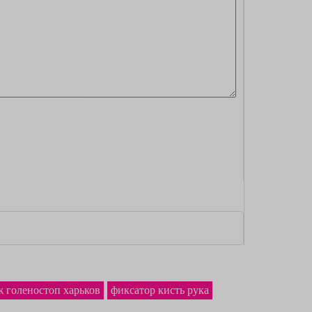
ж голеностоп харьков
фиксатор кисть рука