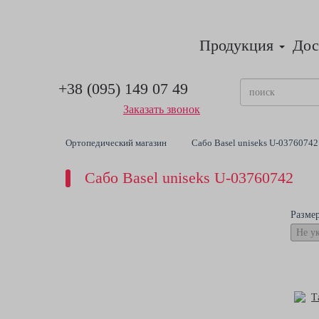
Продукция
Дос
+38 (095) 149 07 49
Заказать звонок
Ортопедический магазин
Сабо Basel uniseks U-03760742
Сабо Basel uniseks U-03760742
Разме
Т