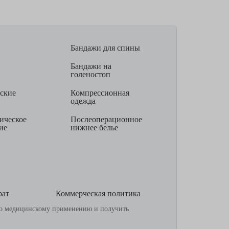
Бандажи для спины
Бандажи на
голеностоп
ские
Компрессионная
одежда
ическое
Послеоперационное
ие
нижнее белье
рат
Коммерческая политика
по медицинскому применению и получить