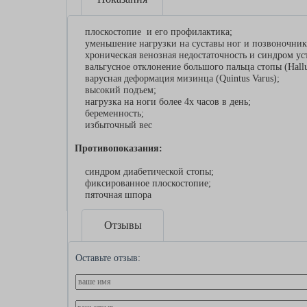
плоскостопие и его профилактика;
уменьшение нагрузки на суставы ног и позвоночник
хроническая венозная недостаточность и синдром ус
вальгусное отклонение большого пальца стопы (Hallu
варусная деформация мизинца (Quintus Varus);
высокий подъем;
нагрузка на ноги более 4х часов в день;
беременность;
избыточный вес
Противопоказания:
синдром диабетической стопы;
фиксированное плоскостопие;
пяточная шпора
Отзывы
Оставьте отзыв: