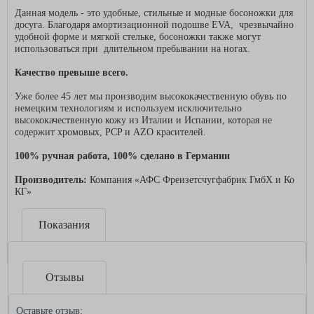
Данная модель - это удобные, стильные и модные босоножки для
досуга. Благодаря амортизационной подошве EVA, чрезвычайно
удобной форме и мягкой стельке, босоножки также могут
использоваться при длительном пребывании на ногах.
Качество превыше всего.
Уже более 45 лет мы производим высококачественную обувь по
немецким технологиям и используем исключительно
высококачественную кожу из Италии и Испании, которая не
содержит хромовых, PCP и AZO красителей.
100% ручная работа, 100% сделано в Германии
Производитель:
Компания «АФС Фреизетсчугфабрик ГмбХ и Ко
КГ»
Показания
Отзывы
Оставьте отзыв: