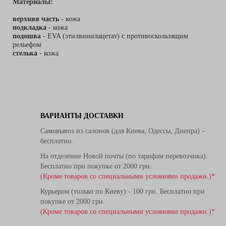
Материалы:
верхняя часть
- кожа
подкладка
- кожа
подошва
- EVA (этилвинилацетат) с противоскользящим
рельефом
стелька
- кожа
ВАРИАНТЫ ДОСТАВКИ
Самовывоз из салонов (для Киева, Одессы, Днепра) –
бесплатно.
На отделение Новой почты (по тарифам перевозчика).
Бесплатно при покупке от 2000 грн.
(Кроме товаров со специальными условиями продажи.)*
Курьером (только по Киеву) - 100 грн. Бесплатно при
покупке от 2000 грн.
(Кроме товаров со специальными условиями продажи.)*