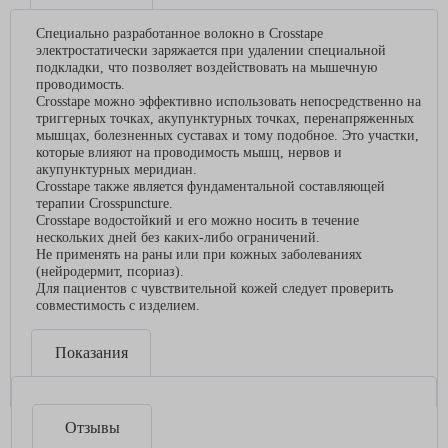
Специально разработанное волокно в Crosstape
электростатически заряжается при удалении специальной
подкладки, что позволяет воздействовать на мышечную
проводимость.
Crosstape можно эффективно использовать непосредственно на
триггерных точках, акупунктурных точках, перенапряженных
мышцах, болезненных суставах и тому подобное. Это участки,
которые влияют на проводимость мышц, нервов и
акупунктурных меридиан.
Crosstape также является фундаментальной составляющей
терапии Crosspuncture.
Crosstape водостойкий и его можно носить в течение
нескольких дней без каких-либо ограничений.
Не применять на раны или при кожных заболеваниях
(нейродермит, псориаз).
Для пациентов с чувствительной кожей следует проверить
совместимость с изделием.
Показания
Отзывы