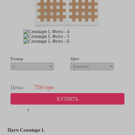
Размер
Цвет
750
грн
Цена:
КУПИТЬ
0
Патч Crosstape
L