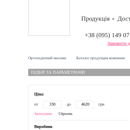
Продукція
Дос
+38 (095) 149 07
Замовити д
Ортопедичний магазин
Каталог продукции компании
ПІДБІР ЗА ПАРАМЕТРАМИ
Ціна:
от
до
грн
Застосувати
Сбросить
Виробник