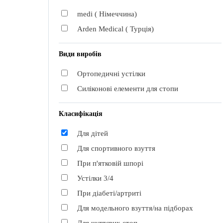
medi ( Німеччина)
Arden Medical ( Турція)
Види виробів
Ортопедичні устілки
Силіконові елементи для стопи
Класифікація
Для дітей
Для спортивного взуття
При п'ятковій шпорі
Устілки 3/4
При діабеті/артриті
Для модельного взуття/на підборах