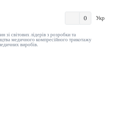
0
Укр
ин зі світових лідерів з розробки та
цтва медичного компресійного трикотажу
педичних виробів.