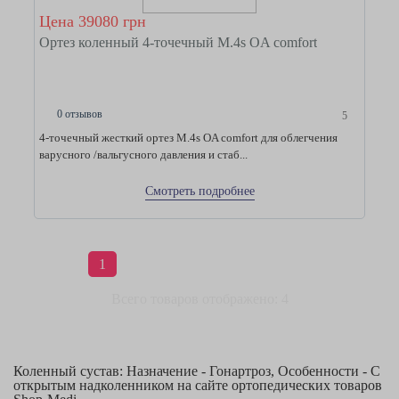
Цена 39080 грн
Ортез коленный 4-точечный M.4s OA comfort
0 отзывов
5
4-точечный жесткий ортез M.4s OA comfort для облегчения
варусного /вальгусного давления и стаб...
Смотреть подробнее
1
Всего товаров отображено: 4
Коленный сустав: Назначение - Гонартроз, Особенности - С
открытым надколенником на сайте ортопедических товаров