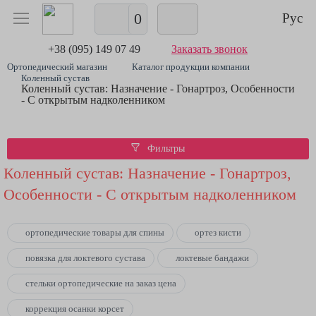
0
Рус
+38 (095) 149 07 49
Заказать звонок
Ортопедический магазин
Каталог продукции компании
Коленный сустав
Коленный сустав: Назначение - Гонартроз, Особенности
- С открытым надколенником
Фильтры
Коленный сустав: Назначение - Гонартроз,
Особенности - С открытым надколенником
ортопедические товары для спины
ортез кисти
повязка для локтевого сустава
локтевые бандажи
стельки ортопедические на заказ цена
коррекция осанки корсет