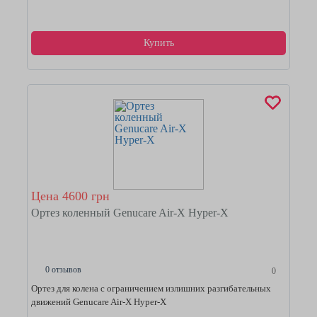
Купить
Цена 4600 грн
Ортез коленный Genucare Air-X Hyper-X
0 отзывов
0
Ортез для колена с ограничением излишних разгибательных
движений Genucare Air-X Hyper-X