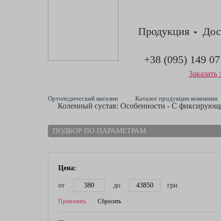
Продукция
Дос
+38 (095) 149 07
Заказать 
Ортопедический магазин
Каталог продукции компании
Коленный сустав: Особенности - С фиксирующ
ПОДБОР ПО ПАРАМЕТРАМ
Цена:
от
до
грн
Применить
Сбросить