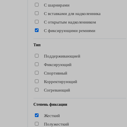
С шарнирами
С вставками для надколенника
С открытым надколенником
С фиксирующими ремнями
Тип
Поддерживающией
Фиксирующий
Спортивный
Корректирующий
Согревающий
Степень фиксации
Жесткий
Полужесткий