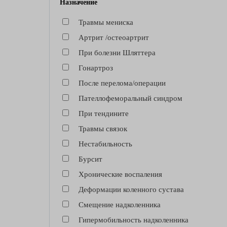
Назначение
Травмы мениска
Артрит /остеоартрит
При болезни Шляттера
Гонартроз
После перелома/операции
Пателлофеморальный синдром
При тендините
Травмы связок
Нестабильность
Бурсит
Хронические воспаления
Деформации коленного сустава
Смещение надколенника
Гипермобильность надколенника