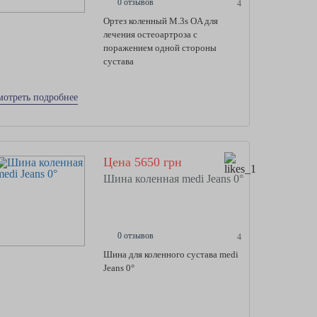
0 отзывов
4
Ортез коленный M.3s OA для
лечения остеоартроза с
поражением одной стороны
сустава
мотреть подробнее
Цена 5650 грн
Шина коленная medi Jeans 0°
0 отзывов
4
Шина для коленного сустава medi
Jeans 0°