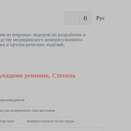
0
Рус
ин из мировых лидеров по разработке и
дству медицинского компрессионного
жа и ортопедических изделий.
рующими ремнями, Степень
 производителя
ки для поперечного плоскостопия
тор цена
компрессионное белье грудь