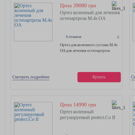
Цена 39080 грн
Ортез коленный для лечения
остеоартроза M.4s OA
0 отзывов
0
Ортез для коленного сустава M.4s
OA для лечения остеоартроза
Смотреть подробнее
Купить
С
Цена 14990 грн
Ортез коленный
регулируемый protect.Co II