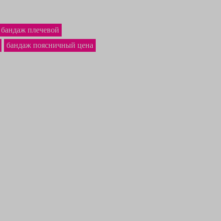
 бандаж плечевой
бандаж поясничный цена