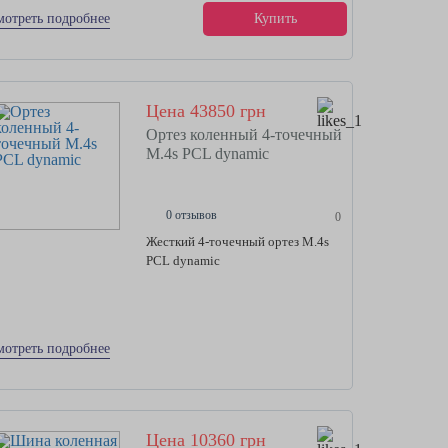
мотреть подробнее
Купить
Цена 43850 грн
Ортез коленный 4-точечный
M.4s PCL dynamic
0 отзывов
0
Жесткий 4-точечный ортез M.4s
PCL dynamic
мотреть подробнее
Цена 10360 грн