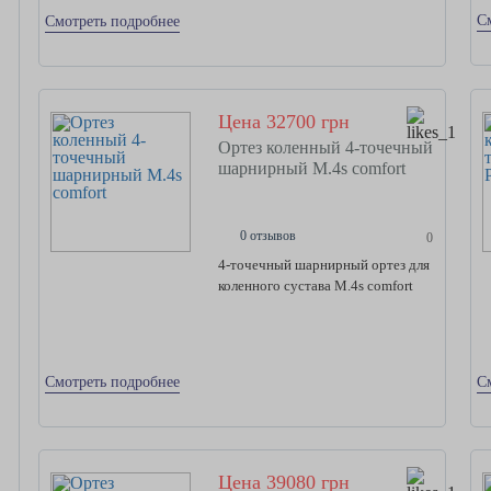
С
Смотреть подробнее
Цена 32700 грн
Ортез коленный 4-точечный
шарнирный M.4s comfort
0 отзывов
0
4-точечный шарнирный ортез для
коленного сустава M.4s comfort
Смотреть подробнее
С
Цена 39080 грн