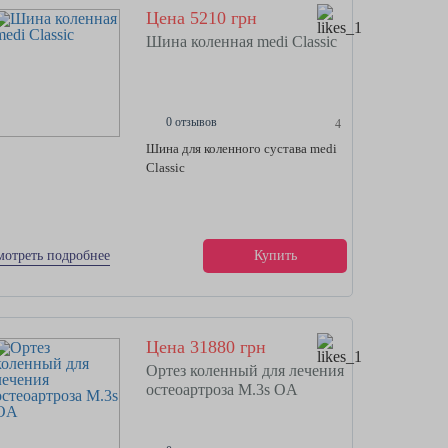
Цена 5210 грн
Шина коленная medi Classic
0 отзывов
4
Шина для коленного сустава medi
Classic
мотреть подробнее
Купить
Цена 31880 грн
Ортез коленный для лечения
остеоартроза M.3s OA