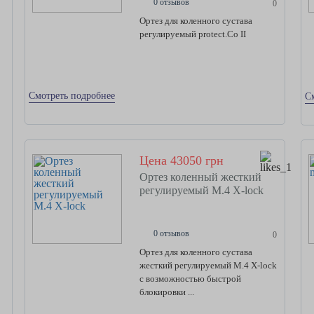
0 отзывов
0
Ортез для коленного сустава
регулируемый protect.Co II
Смотреть подробнее
С
Цена 43050 грн
Ортез коленный жесткий
регулируемый M.4 X-lock
0 отзывов
0
Ортез для коленного сустава
жесткий регулируемый M.4 X-lock
с возможностью быстрой
блокировки ...