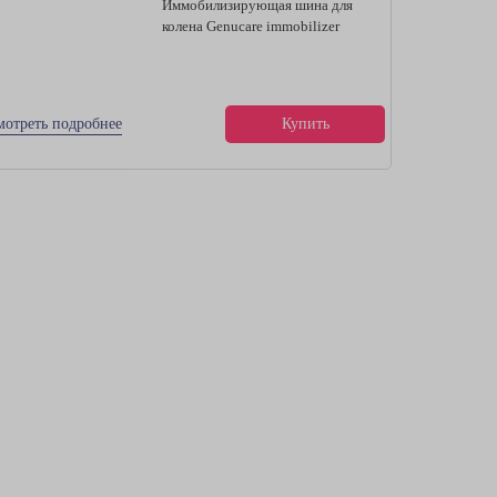
Иммобилизирующая шина для
колена Genucare immobilizer
мотреть подробнее
Купить