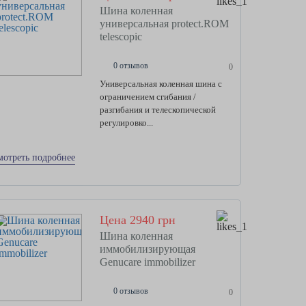
Шина коленная
универсальная protect.ROM
telescopic
0 отзывов
0
Универсальная коленная шина с
ограничением сгибания /
разгибания и телескопической
регулировко...
мотреть подробнее
Цена 2940 грн
Шина коленная
иммобилизирующая
Genucare immobilizer
0 отзывов
0