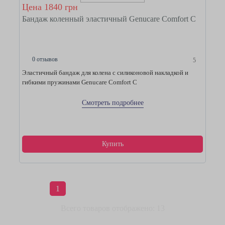
Цена 1840 грн
Бандаж коленный эластичный Genucare Comfort C
0 отзывов
5
Эластичный бандаж для колена с силиконовой накладкой и
гибкими пружинами Genucare Comfort C
Смотреть подробнее
Купить
1
Всего товаров отображено: 13