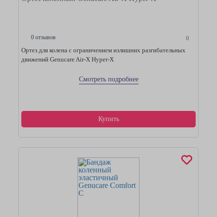
0 отзывов
0
Ортез для колена с ограничением излишних разгибательных
движений Genucare Air-X Hyper-X
Смотреть подробнее
Купить