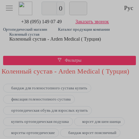
0
Рус
+38 (095) 149 07 49
Заказать звонок
Ортопедический магазин
Каталог продукции компании
Коленный сустав
Коленный сустав - Arden Medical ( Турция)
Фильтры
Коленный сустав - Arden Medical ( Турция)
бандаж для голеностопного сустава купить
фиксация голеностопного сустава
ортопедическая обувь для взрослых купить
купить ортопедическая подушка
корсет для шеи шанца
корсеты ортопедические
бандаж корсет поясничный