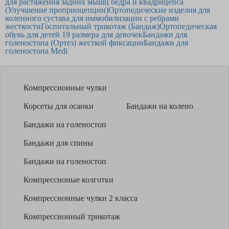
для растяжения задних мышц бедра и квадрицепса
(Улучшение проприоцепции)
Ортопедические изделия для
коленного сустава для иммобилизации с ребрами
жесткости
Госпитальный трикотаж (Бандаж)
Ортопедическая
обувь для детей 19 размера для девочек
Бандажи для
голеностопа (Ортез) жесткой фиксации
Бандажи для
голеностопа Medi
Компрессионные чулки
Корсеты для осанки
Бандажи на колено
Бандажи на голеностоп
Бандажи для спины
Бандажи на голеностоп
Компрессионые колготки
Компрессионные чулки 2 класса
Компрессионный трикотаж