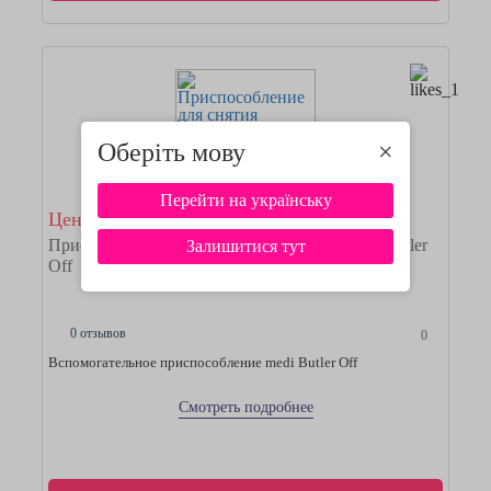
Оберіть мову
×
Перейти на українську
Цена 1900 грн
Приспособление для снятия трикотажа medi Butler
Залишитися тут
Off
0 отзывов
0
Вспомогательное приспособление medi Butler Off
Смотреть подробнее