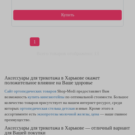
Купить
1
Всего товаров отображено: 13
Аксессуары для трикотажа в Харькове окажет
положительное влияние на Ваше здоровье
Сайт ортопедических товаров
Shop-Medi предоставляет Вам
возможность
купить кинезиотейпы
по оптимальной стоимости. Большое
количество товаров присутствует на нашем интернет-ресурсе, среди
которых
ортопедическая стелька детская
и иные. Кроме этого в
ассортименте есть
экзопротезы молочной железы, цена
— наше главное
преимущество.
Аксессуары для трикотажа в Харькове — отличный вариант
для Вашей покупки