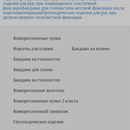
изделия для рук при эпикондилите эластичной
фиксации
Бандажи для голеностопа жесткой фиксации после
перелома/операции
Ортопедические изделия для рук при
артрозе/артрите полужесткой фиксации
Компрессионные чулки
Корсеты для осанки
Бандажи на колено
Бандажи на голеностоп
Бандажи для спины
Бандажи на голеностоп
Компрессионые колготки
Компрессионные чулки 2 класса
Компрессионный трикотаж
Ортопедические изделия